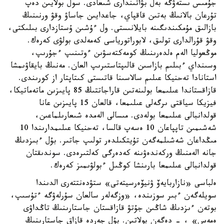
جۇمىس ىستەۋگە بەل بۋاتىندارى شىعادى. سول بولايىن دەپ
تۇرعان بالانىڭ بەتىن قاقپاي، جاعدايىن جاساۋ وقۋ ورنىنىڭ
بازالىق مۇمكىندىگىنە بايلانىستى. ول ءۇشىن ۇستازدارى بىلىكتى،
وقۋ قۇرالدارى تولىق، لابوراتورياسى كەمەلدى بولۋى كەرەك.
موڭعوليا الەم ەلدەرىنىڭ كومەكتەسۋىن ءوتىنىپ ءجۇرىپ،
وسىنداي ءبىلىم بازاسىن قالىپتاستىرىپ العان. مەنىڭ بايقاۋىمشا
استانادا تەحنيكا عىلىم سالاسىنا قاتىستى كىتاپتار از كورىندى.
قازاقستاندا عىلىمعا بولىنەتىن قاراجاتتىڭ 85 پايىزىن ماتەماتيكا،
فيزيكا سياقتى ىرگەلى عىلىمعا، قالعان 15 پايىزىن عانا
قولدانبالى عىلىمعا بولەدى. مىسالى الەمدە شىعارىلماعىن،
شەشىمىن تاپپاعان 10 ەسەپ قالسا، تەحنيكا عىلىمدارىندا 10
مىڭداعان شەشىلمەگەن تۇيتكىلدەر تولىپ جاتىر. بۇل ءبىزدىڭ
جانە الەمنىڭ وركەندەۋىنە كەدەرگى كەلتىرەدى. سوندىقتان
قولدانبالى عىلىمعا بارىنشا كوڭىل ءبولۋىمىز كەرەك.
ەلباسى «نازاربايەۆ ۋنيۆەرسيتەتى» ستۋدەنتتەرى الدىندا
سويلەگەن ءبىر سوزىندە، «وزگەلەر سالعان سۇرلەۋگە ءتۇسىپ،
بوتەن ءىزدىڭ شاڭىن جۇتۋ قازاقستان جاستارىنىڭ تاڭداۋى
ەمەس» ، - دەگەن بولاتىن. بۇل جەردە قازاق جاستارىنىڭ